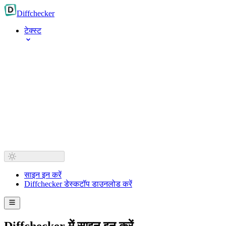
Diff
checker
टेक्स्ट
साइन इन करें
Diffchecker डेस्कटॉप डाउनलोड करें
Diffchecker में साइन इन करें