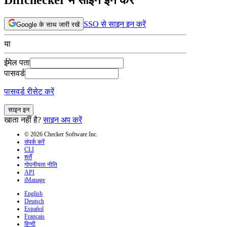
SSO से साइन इन करें
Google के साथ जारी रखें
या
ईमेल पता
पासवर्ड
पासवर्ड रीसेट करें
साइन इन
खाता नहीं है?
साइन अप करें
© 2026 Checker Software Inc.
संपर्क करें
CLI
शर्तें
गोपनीयता नीति
API
iManage
English
Deutsch
Español
Français
हिन्दी