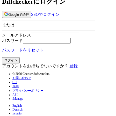
Diffcheckerにログイン
SSOでログイン
Googleで続行
または
メールアドレス
パスワード
パスワードをリセット
ログイン
アカウントをお持ちでないですか？
登録
© 2026 Checker Software Inc.
お問い合わせ
CLI
規約
プライバシーポリシー
API
iManage
English
Deutsch
Español