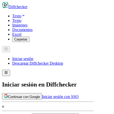
Diff
checker
Texto
Texto
Imágenes
Documentos
Excel
Carpetas
Iniciar sesión
Descargar Diffchecker Desktop
Iniciar sesión en Diffchecker
Iniciar sesión con SSO
Continuar con Google
o