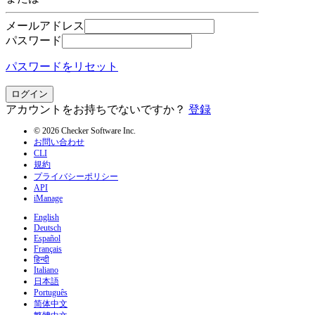
メールアドレス
パスワード
パスワードをリセット
ログイン
アカウントをお持ちでないですか？
登録
© 2026 Checker Software Inc.
お問い合わせ
CLI
規約
プライバシーポリシー
API
iManage
English
Deutsch
Español
Français
हिन्दी
Italiano
日本語
Português
简体中文