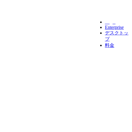
Legal
Enterprise
デスクトッ
プ
料金