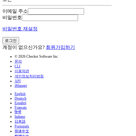
이메일 주소
비밀번호
비밀번호 재설정
로그인
계정이 없으신가요?
회원가입하기
© 2026 Checker Software Inc.
문의
CLI
이용약관
개인정보처리방침
API
iManage
English
Deutsch
Español
Français
हिन्दी
Italiano
日本語
Português
简体中文