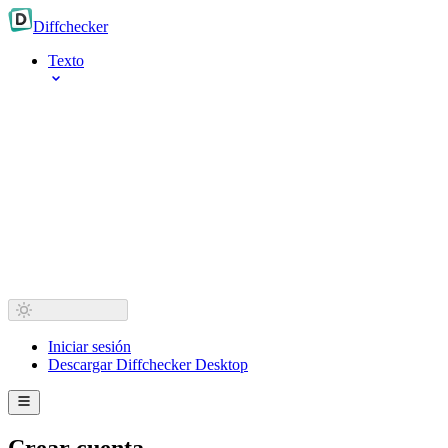
Diff
checker
Texto
Iniciar sesión
Descargar Diffchecker Desktop
Crear cuenta