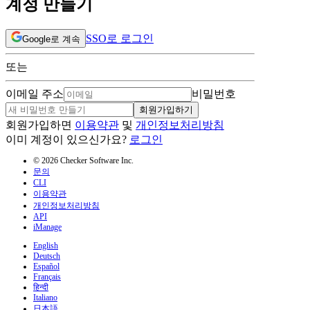
계정 만들기
SSO로 로그인
Google로 계속
또는
이메일 주소
비밀번호
회원가입하기
회원가입하면
이용약관
및
개인정보처리방침
이미 계정이 있으신가요?
로그인
© 2026 Checker Software Inc.
문의
CLI
이용약관
개인정보처리방침
API
iManage
English
Deutsch
Español
Français
हिन्दी
Italiano
日本語