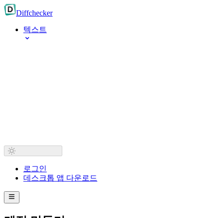
Diff
checker
텍스트
로그인
데스크톱 앱 다운로드