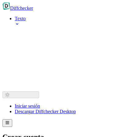
Diff
checker
Texto
Iniciar sesión
Descargar Diffchecker Desktop
Crear cuenta