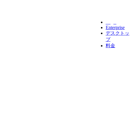
Legal
Enterprise
デスクトッ
プ
料金