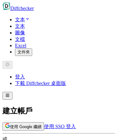
Diff
checker
文本
文本
圖像
文檔
Excel
文件夾
登入
下載 Diffchecker 桌面版
建立帳戶
使用 SSO 登入
使用 Google 繼續
或