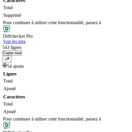
Caractères
Total
Supprimé
Pour continuer à utiliser cette fonctionnalité, passez à
Diff
checker
Pro
Voir les prix
543
lignes
Copier tout
54 ajouts
Lignes
Total
Ajouté
Caractères
Total
Ajouté
Pour continuer à utiliser cette fonctionnalité, passez à