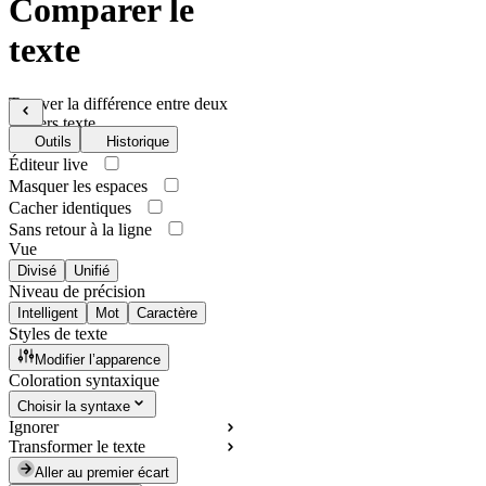
Comparer le
texte
Trouver la différence entre deux
fichiers texte
Outils
Historique
Éditeur live
Masquer les espaces
Cacher identiques
Sans retour à la ligne
Vue
Divisé
Unifié
Niveau de précision
Intelligent
Mot
Caractère
Styles de texte
Modifier l’apparence
Coloration syntaxique
Choisir la syntaxe
Ignorer
Transformer le texte
Aller au premier écart