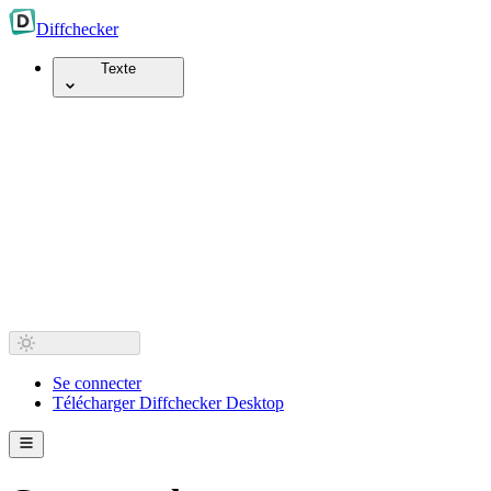
Diff
checker
Texte
Se connecter
Télécharger Diffchecker Desktop