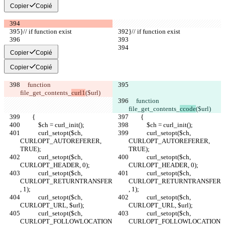
Copier
Copié
}// if function exist
}// if function exist
Copier
Copié
Copier
Copié
     function 
file_get_contents_
curl1
($url)
     function 
file_get_contents_
ccode
($url)
        {
        {
            $ch = curl_init();
            $ch = curl_init();
            curl_setopt($ch, 
            curl_setopt($ch, 
CURLOPT_AUTOREFERER, 
CURLOPT_AUTOREFERER, 
TRUE);
TRUE);
            curl_setopt($ch, 
            curl_setopt($ch, 
CURLOPT_HEADER, 0);
CURLOPT_HEADER, 0);
            curl_setopt($ch, 
            curl_setopt($ch, 
CURLOPT_RETURNTRANSFER
CURLOPT_RETURNTRANSFER
, 1);
, 1);
            curl_setopt($ch, 
            curl_setopt($ch, 
CURLOPT_URL, $url);
CURLOPT_URL, $url);
            curl_setopt($ch, 
            curl_setopt($ch, 
CURLOPT_FOLLOWLOCATION
CURLOPT_FOLLOWLOCATION