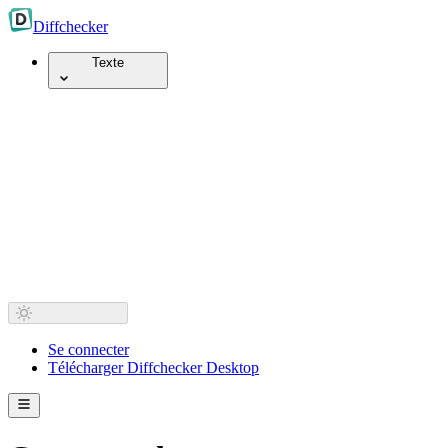
Diff
checker
Texte
Se connecter
Télécharger Diffchecker Desktop