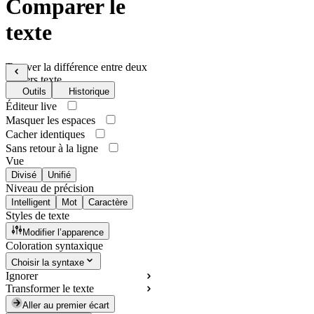
Comparer le
texte
Trouver la différence entre deux
fichiers texte
Outils
Historique
Éditeur live
Masquer les espaces
Cacher identiques
Sans retour à la ligne
Vue
Divisé
Unifié
Niveau de précision
Intelligent
Mot
Caractère
Styles de texte
Modifier l’apparence
Coloration syntaxique
Choisir la syntaxe
Ignorer
Transformer le texte
Aller au premier écart