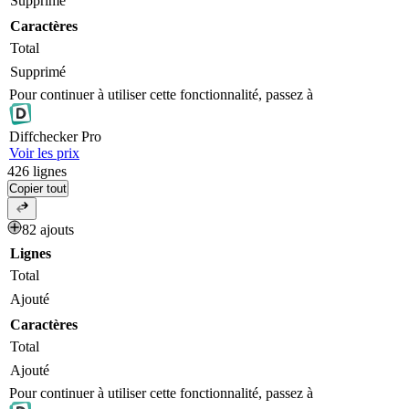
Supprimé
Caractères
Total
Supprimé
Pour continuer à utiliser cette fonctionnalité, passez à
Diff
checker
Pro
Voir les prix
426
lignes
Copier tout
82 ajouts
Lignes
Total
Ajouté
Caractères
Total
Ajouté
Pour continuer à utiliser cette fonctionnalité, passez à