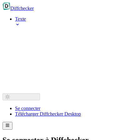
Diff
checker
Texte
Se connecter
Télécharger Diffchecker Desktop
Se connecter à Diffchecker