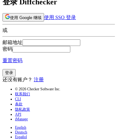
登录 Diffchecker
使用 SSO 登录
使用 Google 继续
或
邮箱地址
密码
重置密码
登录
还没有账户？
注册
© 2026 Checker Software Inc.
联系我们
CLI
条款
隐私政策
API
iManage
English
Deutsch
Español