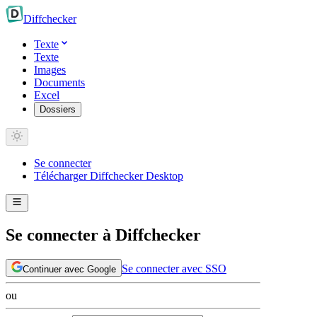
Diff
checker
Texte
Texte
Images
Documents
Excel
Dossiers
Se connecter
Télécharger Diffchecker Desktop
Se connecter à Diffchecker
Se connecter avec SSO
Continuer avec Google
ou