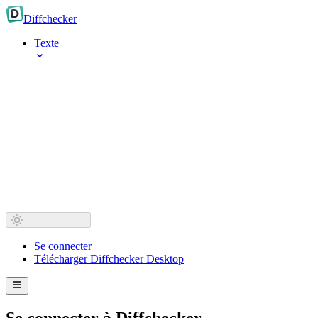
Diff
checker
Texte
Se connecter
Télécharger Diffchecker Desktop
Se connecter à Diffchecker