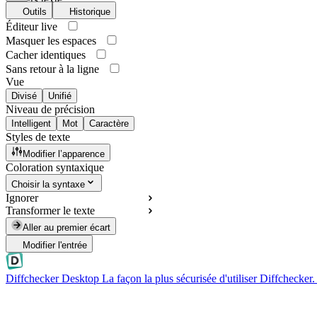
Outils
Historique
Éditeur live
Masquer les espaces
Cacher identiques
Sans retour à la ligne
Vue
Divisé
Unifié
Niveau de précision
Intelligent
Mot
Caractère
Styles de texte
Modifier l’apparence
Coloration syntaxique
Choisir la syntaxe
Ignorer
Transformer le texte
Aller au premier écart
Modifier l'entrée
Diffchecker Desktop
La façon la plus sécurisée d'utiliser Diffchecker