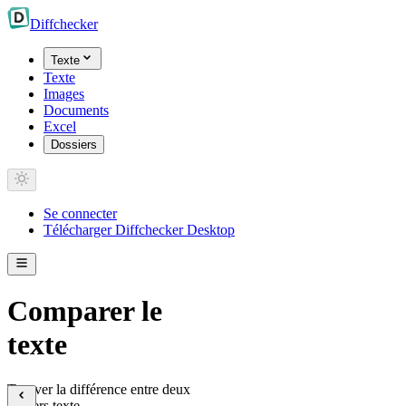
Diff
checker
Texte
Texte
Images
Documents
Excel
Dossiers
Se connecter
Télécharger Diffchecker Desktop
Comparer le
texte
Trouver la différence entre deux
fichiers texte