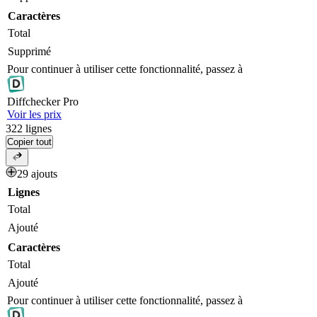
Caractères
Total
Supprimé
Pour continuer à utiliser cette fonctionnalité, passez à
Diff
checker
Pro
Voir les prix
322
lignes
Copier tout
29 ajouts
Lignes
Total
Ajouté
Caractères
Total
Ajouté
Pour continuer à utiliser cette fonctionnalité, passez à