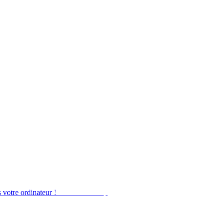
 votre ordinateur !
Obtenir Desktop