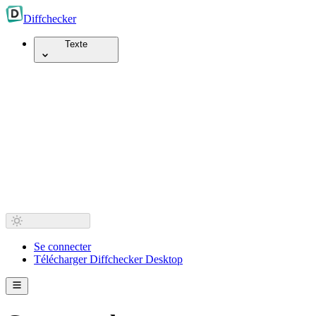
Diff
checker
Texte
Se connecter
Télécharger Diffchecker Desktop