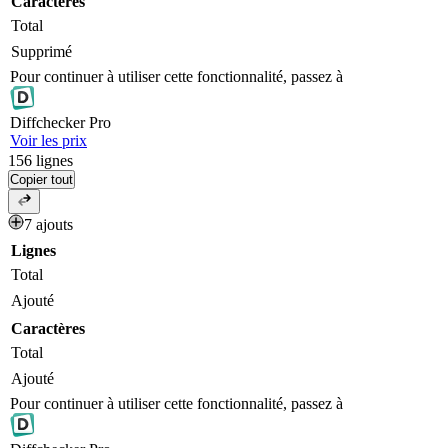
Caractères
Total
Supprimé
Pour continuer à utiliser cette fonctionnalité, passez à
Diff
checker
Pro
Voir les prix
156
lignes
Copier tout
7 ajouts
Lignes
Total
Ajouté
Caractères
Total
Ajouté
Pour continuer à utiliser cette fonctionnalité, passez à