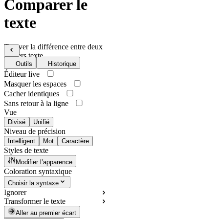
Comparer le
texte
Trouver la différence entre deux
fichiers texte
Outils
Historique
Éditeur live
Masquer les espaces
Cacher identiques
Sans retour à la ligne
Vue
Divisé
Unifié
Niveau de précision
Intelligent
Mot
Caractère
Styles de texte
Modifier l’apparence
Coloration syntaxique
Choisir la syntaxe
Ignorer
Transformer le texte
Aller au premier écart