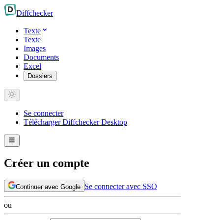
Diff
checker
Texte
Texte
Images
Documents
Excel
Dossiers
Se connecter
Télécharger Diffchecker Desktop
Créer un compte
Se connecter avec SSO
Continuer avec Google
ou