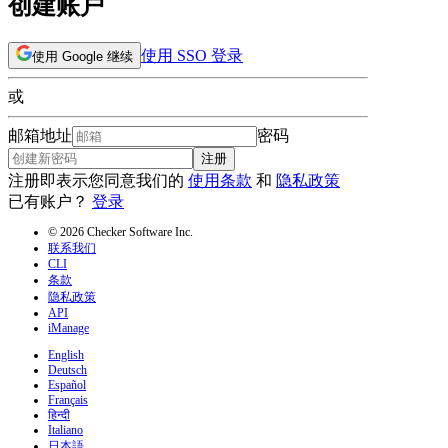
创建账户
使用 SSO 登录
使用 Google 继续
或
邮箱地址
密码
注册
注册即表示您同意我们的
使用条款
和
隐私政策
已有账户？
登录
© 2026 Checker Software Inc.
联系我们
CLI
条款
隐私政策
API
iManage
English
Deutsch
Español
Français
हिन्दी
Italiano
日本語