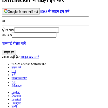
SSO से साइन इन करें
Google के साथ जारी रखें
या
ईमेल पता
पासवर्ड
पासवर्ड रीसेट करें
साइन इन
खाता नहीं है?
साइन अप करें
© 2026 Checker Software Inc.
संपर्क करें
CLI
शर्तें
गोपनीयता नीति
API
iManage
English
Deutsch
Español
Français
हिन्दी