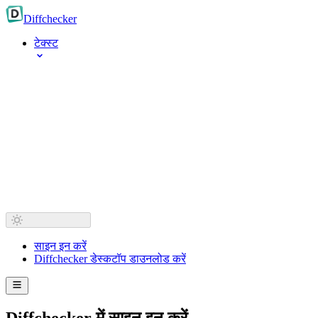
Diff
checker
टेक्स्ट
साइन इन करें
Diffchecker डेस्कटॉप डाउनलोड करें
Diffchecker में साइन इन करें