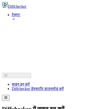
Diff
checker
टेक्स्ट
साइन इन करें
Diffchecker डेस्कटॉप डाउनलोड करें
Diffchecker में साइन इन करें