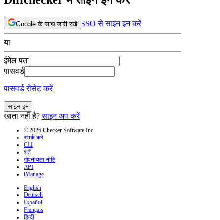
SSO से साइन इन करें
Google के साथ जारी रखें
या
ईमेल पता
पासवर्ड
पासवर्ड रीसेट करें
साइन इन
खाता नहीं है?
साइन अप करें
© 2026 Checker Software Inc.
संपर्क करें
CLI
शर्तें
गोपनीयता नीति
API
iManage
English
Deutsch
Español
Français
हिन्दी