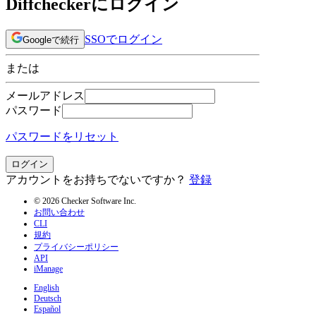
Diffcheckerにログイン
SSOでログイン
Googleで続行
または
メールアドレス
パスワード
パスワードをリセット
ログイン
アカウントをお持ちでないですか？
登録
© 2026 Checker Software Inc.
お問い合わせ
CLI
規約
プライバシーポリシー
API
iManage
English
Deutsch
Español