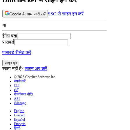
SSO से साइन इन करें
Google के साथ जारी रखें
या
ईमेल पता
पासवर्ड
पासवर्ड रीसेट करें
साइन इन
खाता नहीं है?
साइन अप करें
© 2026 Checker Software Inc.
संपर्क करें
CLI
शर्तें
गोपनीयता नीति
API
iManage
English
Deutsch
Español
Français
हिन्दी