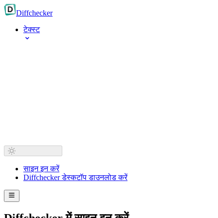
Diff
checker
टेक्स्ट
साइन इन करें
Diffchecker डेस्कटॉप डाउनलोड करें
Diffchecker में साइन इन करें