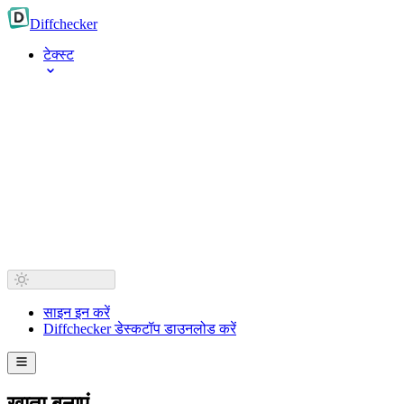
Diff
checker
टेक्स्ट
साइन इन करें
Diffchecker डेस्कटॉप डाउनलोड करें
खाता बनाएं