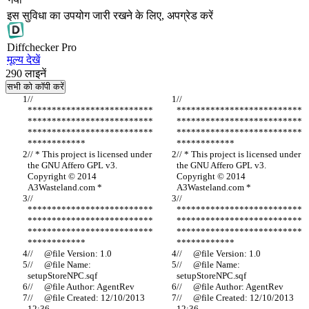
इस सुविधा का उपयोग जारी रखने के लिए, अपग्रेड करें
Diff
checker
Pro
मूल्य देखें
290
लाइनें
सभी को कॉपी करें
// 
// 
**************************
**************************
**************************
**************************
**************************
**************************
// * This project is licensed under 
// * This project is licensed under 
the GNU Affero GPL v3. 
the GNU Affero GPL v3. 
Copyright © 2014 
Copyright © 2014 
// 
// 
**************************
**************************
**************************
**************************
**************************
**************************
//	@file Name: 
//	@file Name: 
//	@file Created: 12/10/2013 
//	@file Created: 12/10/2013 