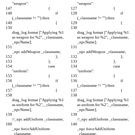
						if 
						if 
diag_log format ["Applying %1 
diag_log format ["Applying %1 
as weapon for %2", _classname, 
as weapon for %2", _classname, 
					case 
					case 
						if 
						if 
diag_log format ["Applying %1 
diag_log format ["Applying %1 
as uniform for %2", _classname, 
as uniform for %2", _classname, 
_npc forceAddUniform 
_npc forceAddUniform 