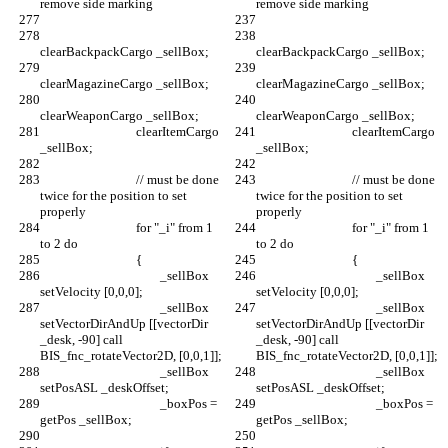
				clearItemCargo 
				clearItemCargo 
				// must be done 
				// must be done 
twice for the position to set 
twice for the position to set 
				for "_i" from 1 
				for "_i" from 1 
					_sellBox 
					_sellBox 
					_sellBox 
					_sellBox 
setVectorDirAndUp [[vectorDir 
setVectorDirAndUp [[vectorDir 
_desk, -90] call 
_desk, -90] call 
					_sellBox 
					_sellBox 
					_boxPos = 
					_boxPos = 