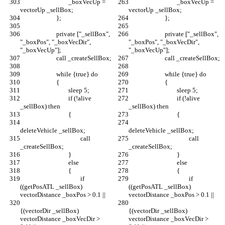
				_boxVecUp = 
				_boxVecUp = 
			private ["_sellBox", 
			private ["_sellBox", 
"_boxPos", "_boxVecDir", 
"_boxPos", "_boxVecDir", 
				if (!alive 
				if (!alive 
					call 
					call 
					if 
					if 
((getPosATL _sellBox) 
((getPosATL _sellBox) 
{(vectorDir _sellBox) 
{(vectorDir _sellBox) 
vectorDistance _boxVecDir > 
vectorDistance _boxVecDir > 