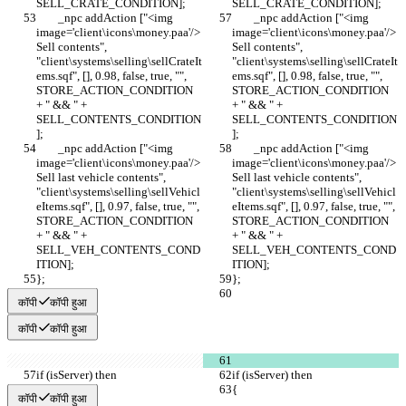
	_npc addAction ["<img 
	_npc addAction ["<img 
image='client\icons\money.paa'/> 
image='client\icons\money.paa'/> 
Sell contents", 
Sell contents", 
"client\systems\selling\sellCrateIt
"client\systems\selling\sellCrateIt
ems.sqf", [], 0.98, false, true, "", 
ems.sqf", [], 0.98, false, true, "", 
STORE_ACTION_CONDITION 
STORE_ACTION_CONDITION 
+ " && " + 
+ " && " + 
SELL_CONTENTS_CONDITION
SELL_CONTENTS_CONDITION
	_npc addAction ["<img 
	_npc addAction ["<img 
image='client\icons\money.paa'/> 
image='client\icons\money.paa'/> 
Sell last vehicle contents", 
Sell last vehicle contents", 
"client\systems\selling\sellVehicl
"client\systems\selling\sellVehicl
eItems.sqf", [], 0.97, false, true, "", 
eItems.sqf", [], 0.97, false, true, "", 
STORE_ACTION_CONDITION 
STORE_ACTION_CONDITION 
+ " && " + 
+ " && " + 
SELL_VEH_CONTENTS_COND
SELL_VEH_CONTENTS_COND
कॉपी
कॉपी हुआ
कॉपी
कॉपी हुआ
कॉपी
कॉपी हुआ