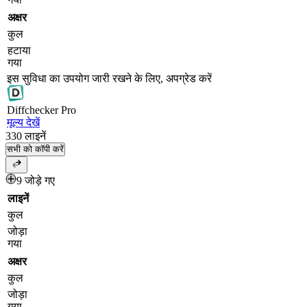
अक्षर
कुल
हटाया
गया
इस सुविधा का उपयोग जारी रखने के लिए, अपग्रेड करें
Diff
checker
Pro
मूल्य देखें
330
लाइनें
सभी को कॉपी करें
9 जोड़े गए
लाइनें
कुल
जोड़ा
गया
अक्षर
कुल
जोड़ा
गया