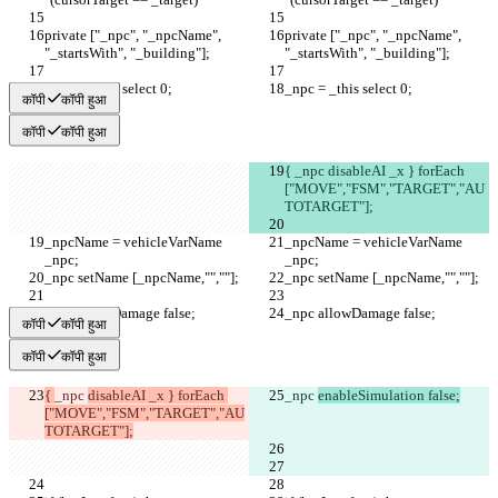
private ["_npc", "_npcName", 
private ["_npc", "_npcName", 
कॉपी
कॉपी हुआ
कॉपी
कॉपी हुआ
{ _npc disableAI _x } forEach 
["MOVE","FSM","TARGET","AU
_npcName = vehicleVarName 
_npcName = vehicleVarName 
कॉपी
कॉपी हुआ
कॉपी
कॉपी हुआ
{ 
_npc 
disableAI _x } forEach 
_npc 
["MOVE","FSM","TARGET","AU