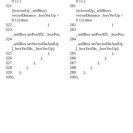
{(vectorUp _sellBox) 
{(vectorUp _sellBox) 
vectorDistance _boxVecUp > 
vectorDistance _boxVecUp > 
_sellBox setVectorDirAndUp 
_sellBox setVectorDirAndUp 
};
};