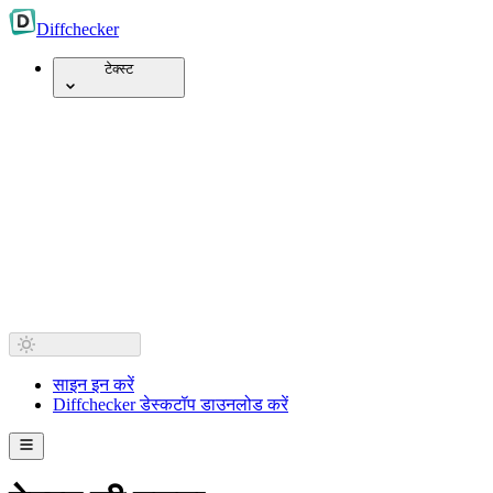
Diff
checker
टेक्स्ट
साइन इन करें
Diffchecker डेस्कटॉप डाउनलोड करें