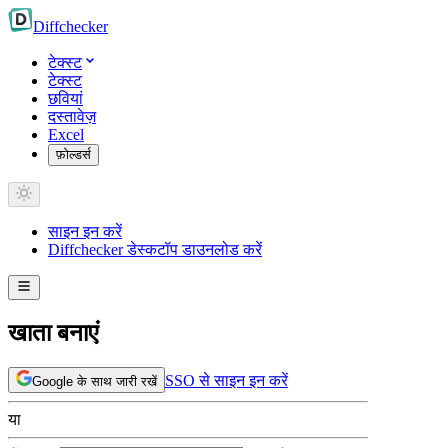
Diff
checker
टेक्स्ट
टेक्स्ट
छवियां
दस्तावेज़
Excel
फ़ोल्डर्स
साइन इन करें
Diffchecker डेस्कटॉप डाउनलोड करें
खाता बनाएं
SSO से साइन इन करें
Google के साथ जारी रखें
या