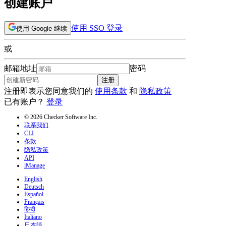
创建账户
使用 SSO 登录
使用 Google 继续
或
邮箱地址
密码
注册
注册即表示您同意我们的
使用条款
和
隐私政策
已有账户？
登录
© 2026 Checker Software Inc.
联系我们
CLI
条款
隐私政策
API
iManage
English
Deutsch
Español
Français
हिन्दी
Italiano
日本語