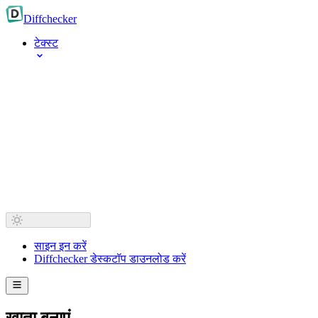
Diff
checker
टेक्स्ट
साइन इन करें
Diffchecker डेस्कटॉप डाउनलोड करें
खाता बनाएं