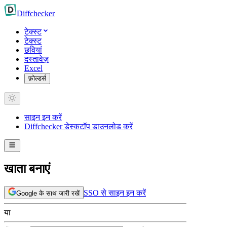
Diff
checker
टेक्स्ट
टेक्स्ट
छवियां
दस्तावेज़
Excel
फ़ोल्डर्स
साइन इन करें
Diffchecker डेस्कटॉप डाउनलोड करें
खाता बनाएं
SSO से साइन इन करें
Google के साथ जारी रखें
या