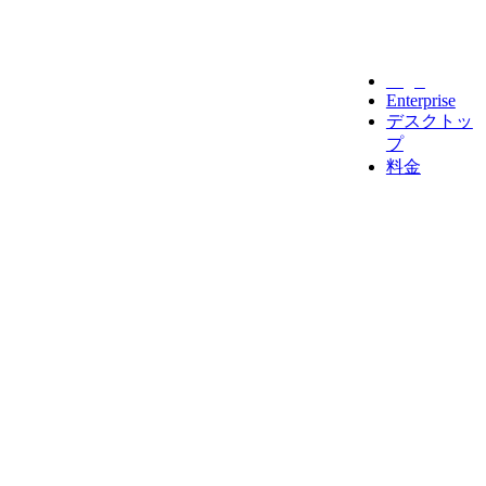
Legal
Enterprise
デスクトッ
プ
料金