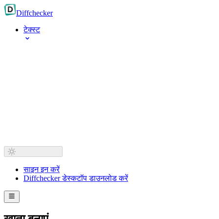
Diff
checker
टेक्स्ट
साइन इन करें
Diffchecker डेस्कटॉप डाउनलोड करें
खाता बनाएं