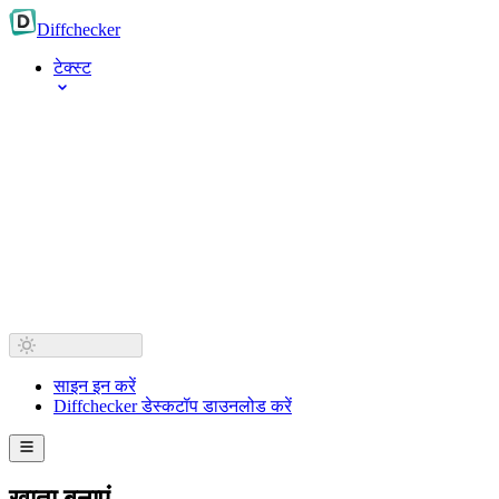
Diff
checker
टेक्स्ट
साइन इन करें
Diffchecker डेस्कटॉप डाउनलोड करें
खाता बनाएं