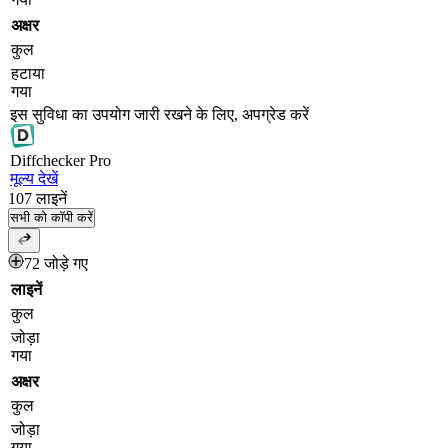
अक्षर
कुल
हटाया
गया
इस सुविधा का उपयोग जारी रखने के लिए, अपग्रेड करें
Diff
checker
Pro
मूल्य देखें
107
लाइनें
सभी को कॉपी करें
72 जोड़े गए
लाइनें
कुल
जोड़ा
गया
अक्षर
कुल
जोड़ा
गया