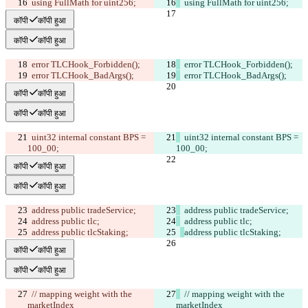
  using FullMath for uint256;
  using FullMath for uint256;
कॉपी
कॉपी हुआ
कॉपी
कॉपी हुआ
  error TLCHook_Forbidden();
  error TLCHook_Forbidden();
  error TLCHook_BadArgs();
  error TLCHook_BadArgs();
कॉपी
कॉपी हुआ
कॉपी
कॉपी हुआ
  uint32 internal constant BPS = 
  uint32 internal constant BPS = 
100_00;
100_00;
कॉपी
कॉपी हुआ
कॉपी
कॉपी हुआ
  address public tradeService;
  address public tradeService;
  address public tlc;
  address public tlc;
address public tlcStaking;
address public tlcStaking;
कॉपी
कॉपी हुआ
कॉपी
कॉपी हुआ
  // mapping weight with the 
  // mapping weight with the 
marketIndex
marketIndex