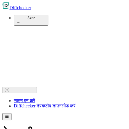
Diff
checker
टेक्स्ट
साइन इन करें
Diffchecker डेस्कटॉप डाउनलोड करें