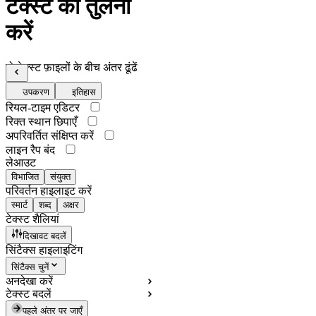
टेक्स्ट की तुलना
करें
दो टेक्स्ट फ़ाइलों के बीच अंतर ढूंढें
उपकरण
इतिहास
रियल-टाइम एडिटर
रिक्त स्थान छिपाएँ
अपरिवर्तित संक्षिप्त करें
लाइन रैप बंद
लेआउट
विभाजित
संयुक्त
परिवर्तन हाइलाइट करें
स्मार्ट
शब्द
अक्षर
टेक्स्ट शैलियां
दिखावट बदलें
सिंटैक्स हाइलाइटिंग
सिंटैक्स चुनें
अनदेखा करें
टेक्स्ट बदलें
पहले अंतर पर जाएँ