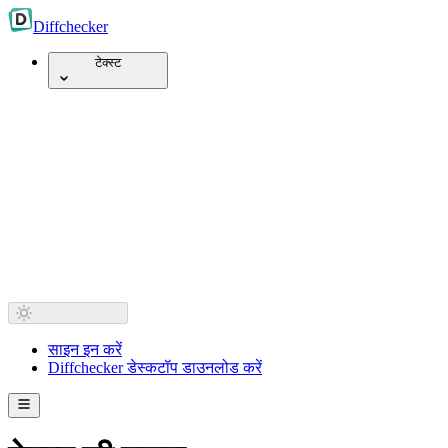
Diff
checker
टेक्स्ट
साइन इन करें
Diffchecker डेस्कटॉप डाउनलोड करें