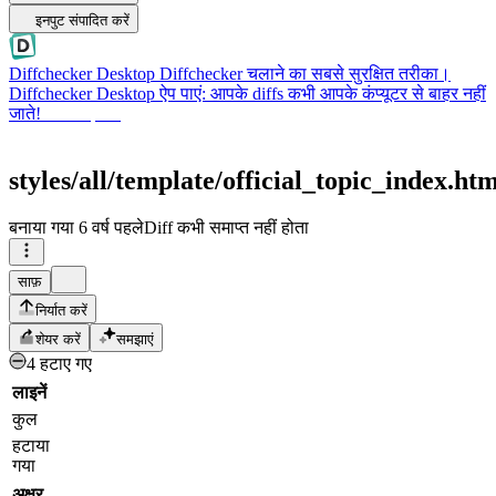
इनपुट संपादित करें
Diffchecker Desktop
Diffchecker चलाने का सबसे सुरक्षित तरीका।
Diffchecker Desktop ऐप पाएं: आपके diffs कभी आपके कंप्यूटर से बाहर नहीं
जाते!
Desktop पाएं
styles/all/template/official_topic_index.htm
बनाया गया
6 वर्ष पहले
Diff कभी समाप्त नहीं होता
साफ़
निर्यात करें
शेयर करें
समझाएं
4 हटाए गए
लाइनें
कुल
हटाया
गया
अक्षर