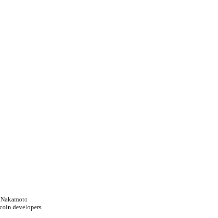
i Nakamoto
tcoin developers