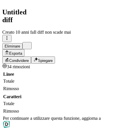
Untitled
diff
Creato
10 anni fa
Il diff non scade mai
Eliminare
Esporta
Condividere
Spiegare
34 rimozioni
Linee
Totale
Rimosso
Caratteri
Totale
Rimosso
Per continuare a utilizzare questa funzione, aggiorna a