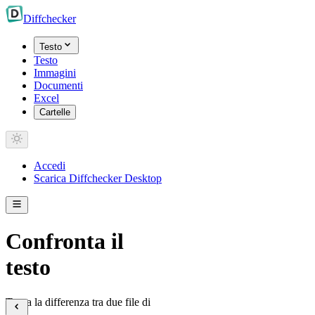
Diff
checker
Testo
Testo
Immagini
Documenti
Excel
Cartelle
Accedi
Scarica Diffchecker Desktop
Confronta il
testo
Trova la differenza tra due file di
testo