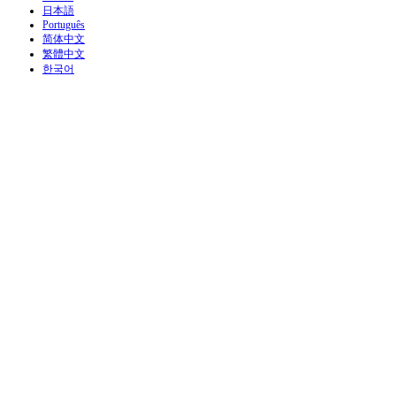
日本語
Português
简体中文
繁體中文
한국어