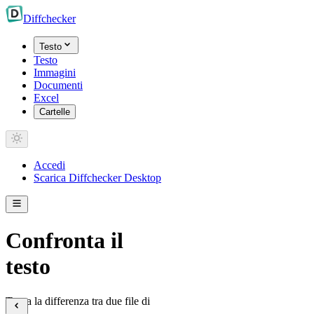
Diff
checker
Testo
Testo
Immagini
Documenti
Excel
Cartelle
Accedi
Scarica Diffchecker Desktop
Confronta il
testo
Trova la differenza tra due file di
testo