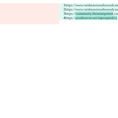
https://www.vaishnaoisouthwoods.ne
https://www.vaishnaoisouthwoods.ne
https://
community.theasianparent
.co
https://
postheaven.net/mpezqmxkvj