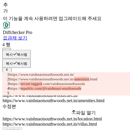
추
가
이 기능을 계속 사용하려면 업그레이드해 주세요
Diff
checker
Pro
요금제 보기
4
행
복사
복사
복사됨
복사
복사됨
https://www.vaishnaoisouthwoods.net.in/
저장된 비교 결과
https://www.vaishnaoisouthwoods.net.in/
amenities
.html
원본
https://
secure.tagged
.com/
vaishnaoisouthwoods
https://
republic.com/@vaishnaoi-southwoods
파일 열기
수정본
파일 열기