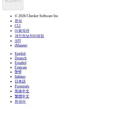
비교하기
© 2026 Checker Software Inc.
문의
CLI
이용약관
개인정보처리방침
API
iManage
English
Deutsch
Español
Français
हिन्दी
Italiano
日本語
Português
简体中文
繁體中文
한국어