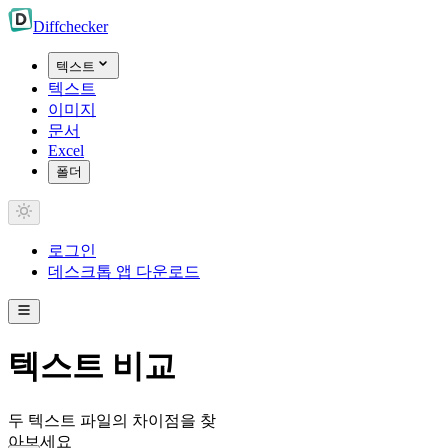
Diff
checker
텍스트
텍스트
이미지
문서
Excel
폴더
로그인
데스크톱 앱 다운로드
텍스트 비교
두 텍스트 파일의 차이점을 찾
아보세요