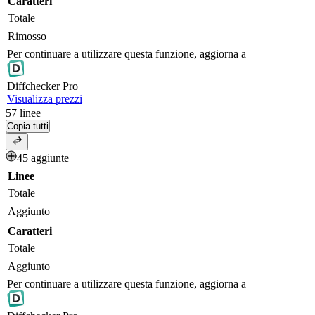
Caratteri
Totale
Rimosso
Per continuare a utilizzare questa funzione, aggiorna a
Diff
checker
Pro
Visualizza prezzi
57
linee
Copia tutti
45 aggiunte
Linee
Totale
Aggiunto
Caratteri
Totale
Aggiunto
Per continuare a utilizzare questa funzione, aggiorna a