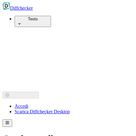
Diff
checker
Testo
Accedi
Scarica Diffchecker Desktop