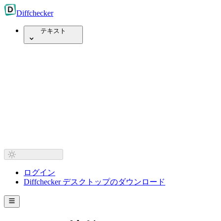
Diff
checker
テキスト
ログイン
Diffchecker デスクトップのダウンロード