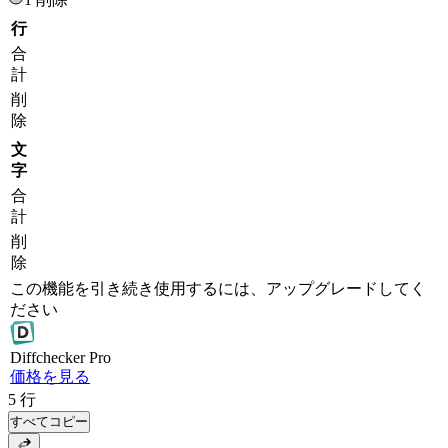
行
合
計
削
除
文
字
合
計
削
除
この機能を引き続き使用するには、アップグレードしてく
ださい
Diff
checker
Pro
価格を見る
5
行
すべてコピー