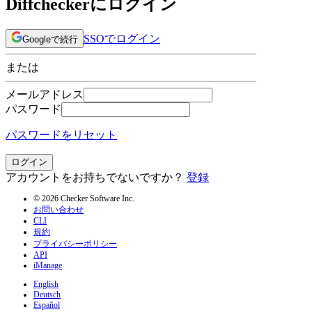
Diffcheckerにログイン
SSOでログイン
Googleで続行
または
メールアドレス
パスワード
パスワードをリセット
ログイン
アカウントをお持ちでないですか？
登録
© 2026 Checker Software Inc.
お問い合わせ
CLI
規約
プライバシーポリシー
API
iManage
English
Deutsch
Español