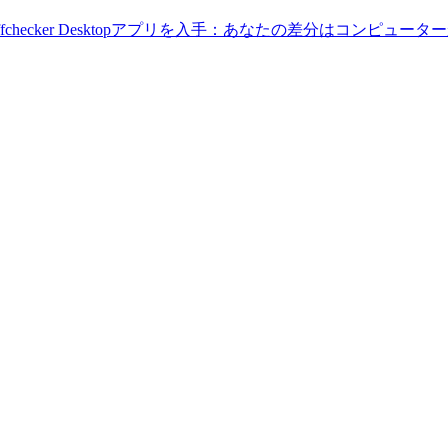
Diffchecker Desktopアプリを入手：あなたの差分はコンピ