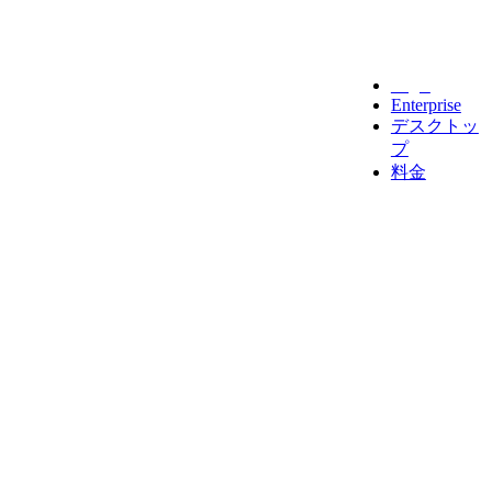
Legal
Enterprise
デスクトッ
プ
料金