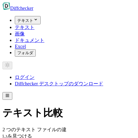
Diff
checker
テキスト
テキスト
画像
ドキュメント
Excel
フォルダ
ログイン
Diffchecker デスクトップのダウンロード
テキスト比較
2 つのテキスト ファイルの違
いを見つける