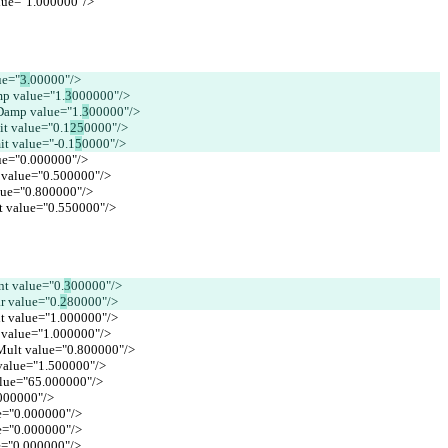
alue="1.000000"/>
ue="
3.
00000"/>
mp value="1.
3
000000"/>
dDamp value="1.
3
00000"/>
it value="0.1
25
0000"/>
it value="-0.1
5
0000"/>
lue="0.000000"/>
t value="0.500000"/>
alue="0.800000"/>
nt value="0.550000"/>
nt value="0.
3
00000"/>
ar value="0.
2
80000"/>
lt value="1.000000"/>
 value="1.000000"/>
eMult value="0.800000"/>
 value="1.500000"/>
value="65.000000"/>
.000000"/>
lue="0.000000"/>
lue="0.000000"/>
lue="0.000000"/>