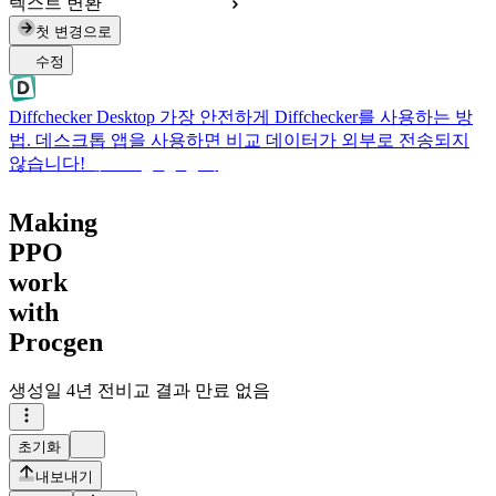
텍스트 변환
첫 변경으로
수정
Diffchecker Desktop
가장 안전하게 Diffchecker를 사용하는 방
법. 데스크톱 앱을 사용하면 비교 데이터가 외부로 전송되지
않습니다!
데스크톱 앱 받기
Making
PPO
work
with
Procgen
생성일
4년 전
비교 결과 만료 없음
초기화
내보내기