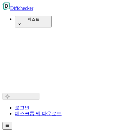
Diff
checker
텍스트
로그인
데스크톱 앱 다운로드