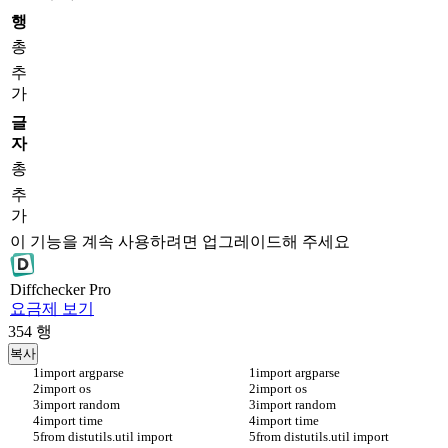
행
총
추
가
글
자
총
추
가
이 기능을 계속 사용하려면 업그레이드해 주세요
Diff
checker
Pro
요금제 보기
354
행
복사
import argparse
import argparse
import os
import os
import random
import random
import time
import time
from distutils.util import 
from distutils.util import 