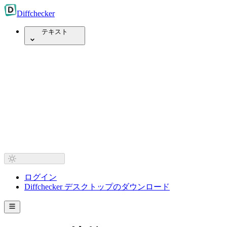
Diff
checker
テキスト
ログイン
Diffchecker デスクトップのダウンロード