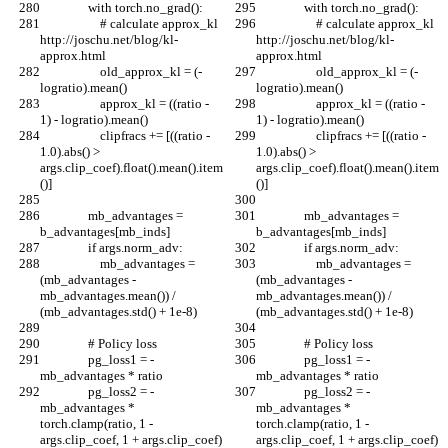
                with torch.no_grad():
                with torch.no_grad():
                    # calculate approx_kl 
                    # calculate approx_kl 
http://joschu.net/blog/kl-
http://joschu.net/blog/kl-
approx.html
approx.html
                    old_approx_kl = (-
                    old_approx_kl = (-
logratio).mean()
logratio).mean()
                    approx_kl = ((ratio - 
                    approx_kl = ((ratio - 
1) - logratio).mean()
1) - logratio).mean()
                    clipfracs += [((ratio - 
                    clipfracs += [((ratio - 
1.0).abs() > 
1.0).abs() > 
args.clip_coef).float().mean().item
args.clip_coef).float().mean().item
()]
()]
                mb_advantages = 
                mb_advantages = 
b_advantages[mb_inds]
b_advantages[mb_inds]
                if args.norm_adv:
                if args.norm_adv:
                    mb_advantages = 
                    mb_advantages = 
(mb_advantages - 
(mb_advantages - 
mb_advantages.mean()) / 
mb_advantages.mean()) / 
(mb_advantages.std() + 1e-8)
(mb_advantages.std() + 1e-8)
                # Policy loss
                # Policy loss
                pg_loss1 = -
                pg_loss1 = -
mb_advantages * ratio
mb_advantages * ratio
                pg_loss2 = -
                pg_loss2 = -
mb_advantages * 
mb_advantages * 
torch.clamp(ratio, 1 - 
torch.clamp(ratio, 1 - 
args.clip_coef, 1 + args.clip_coef)
args.clip_coef, 1 + args.clip_coef)