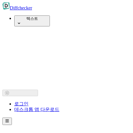
Diff
checker
텍스트
로그인
데스크톱 앱 다운로드