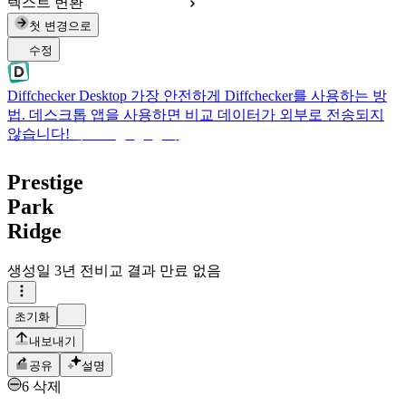
텍스트 변환
첫 변경으로
수정
Diffchecker Desktop
가장 안전하게 Diffchecker를 사용하는 방
법. 데스크톱 앱을 사용하면 비교 데이터가 외부로 전송되지
않습니다!
데스크톱 앱 받기
Prestige
Park
Ridge
생성일
3년 전
비교 결과 만료 없음
초기화
내보내기
공유
설명
6 삭제