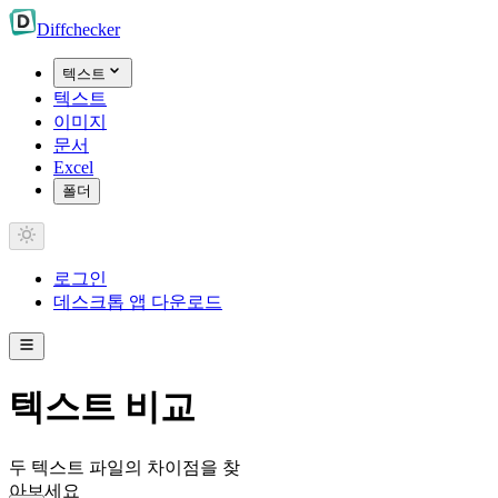
Diff
checker
텍스트
텍스트
이미지
문서
Excel
폴더
로그인
데스크톱 앱 다운로드
텍스트 비교
두 텍스트 파일의 차이점을 찾
아보세요