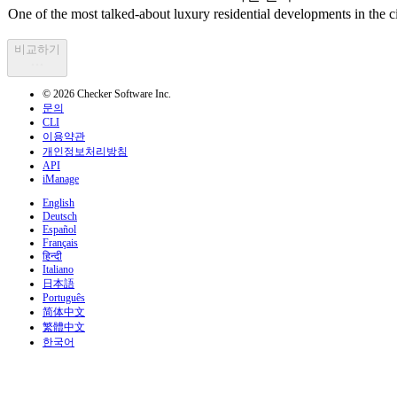
비교하기
© 2026 Checker Software Inc.
문의
CLI
이용약관
개인정보처리방침
API
iManage
English
Deutsch
Español
Français
हिन्दी
Italiano
日本語
Português
简体中文
繁體中文
한국어