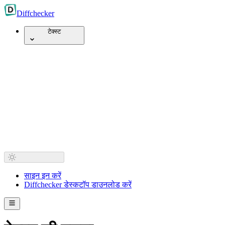
Diff
checker
टेक्स्ट
साइन इन करें
Diffchecker डेस्कटॉप डाउनलोड करें