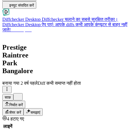
इनपुट संपादित करें
Diffchecker Desktop
Diffchecker चलाने का सबसे सुरक्षित तरीका।
Diffchecker Desktop ऐप पाएं: आपके diffs कभी आपके कंप्यूटर से बाहर नहीं
जाते!
Desktop पाएं
Prestige
Raintree
Park
Bangalore
बनाया गया
2 वर्ष पहले
Diff कभी समाप्त नहीं होता
साफ़
निर्यात करें
शेयर करें
समझाएं
4 हटाए गए
लाइनें