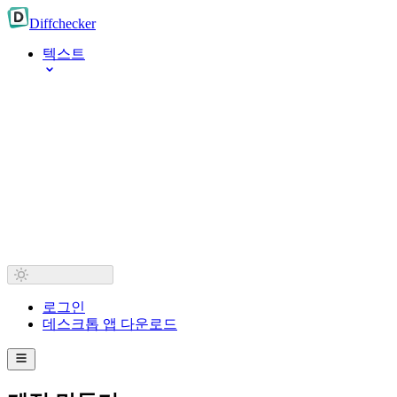
Diff
checker
텍스트
로그인
데스크톱 앱 다운로드