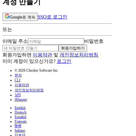
계정 만들기
SSO로 로그인
Google로 계속
또는
이메일 주소
비밀번호
회원가입하기
회원가입하면
이용약관
및
개인정보처리방침
이미 계정이 있으신가요?
로그인
© 2026 Checker Software Inc.
문의
CLI
이용약관
개인정보처리방침
API
iManage
English
Deutsch
Español
Français
हिन्दी
Italiano
日本語