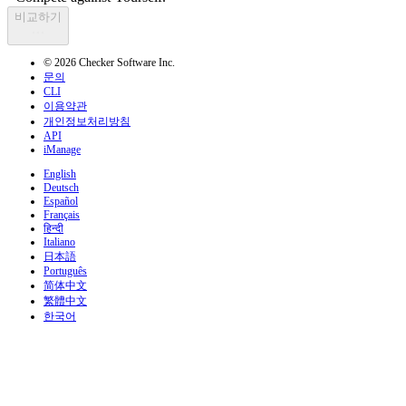
비교하기
© 2026 Checker Software Inc.
문의
CLI
이용약관
개인정보처리방침
API
iManage
English
Deutsch
Español
Français
हिन्दी
Italiano
日本語
Português
简体中文
繁體中文
한국어