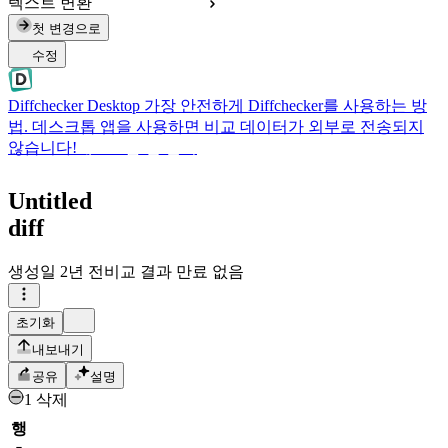
텍스트 변환
첫 변경으로
수정
Diffchecker Desktop
가장 안전하게 Diffchecker를 사용하는 방
법. 데스크톱 앱을 사용하면 비교 데이터가 외부로 전송되지
않습니다!
데스크톱 앱 받기
Untitled
diff
생성일
2년 전
비교 결과 만료 없음
초기화
내보내기
공유
설명
1 삭제
행