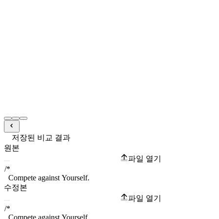
저장된 비교 결과
원본
파일 열기
수정본
파일 열기