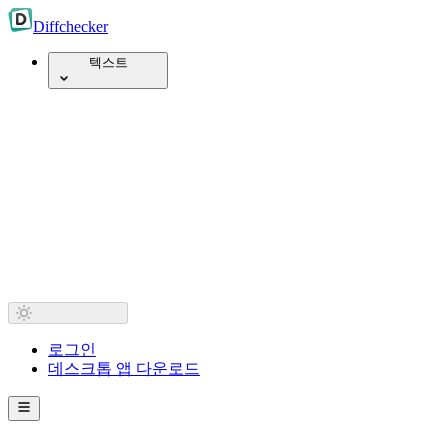
Diff
checker
텍스트
로그인
데스크톱 앱 다운로드