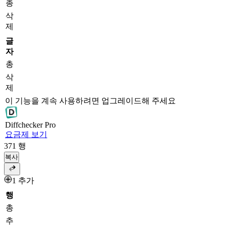
총
삭
제
글
자
총
삭
제
이 기능을 계속 사용하려면 업그레이드해 주세요
Diff
checker
Pro
요금제 보기
371
행
복사
1 추가
행
총
추