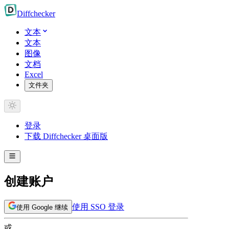
Diff
checker
文本
文本
图像
文档
Excel
文件夹
登录
下载 Diffchecker 桌面版
创建账户
使用 SSO 登录
使用 Google 继续
或